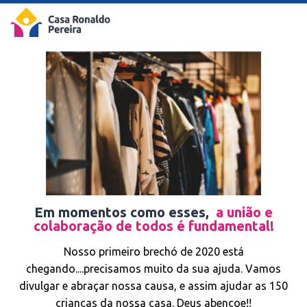
Em momentos como esses,
a união e
colaboração de todos é fundamental!
Nosso primeiro brechó de 2020 está
chegando....precisamos muito da sua ajuda. Vamos
divulgar e abraçar nossa causa, e assim ajudar as 150
crianças da nossa casa. Deus abençoe!!